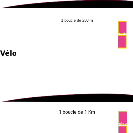
1 boucle de 250 m
COURSE À PI
Vélo
1 boucle de 1 Km
VÉLO