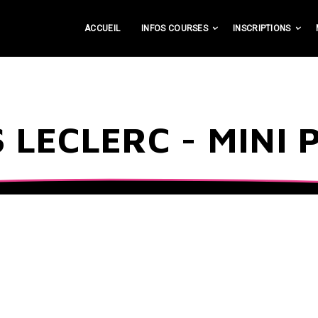
ACCUEIL
INFOS COURSES
INSCRIPTIONS
S LECLERC - MINI 