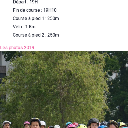
Départ : 19H
Fin de course : 19H10
Course à pied 1 : 250m
Vélo : 1 Km
Course à pied 2 : 250m
Les photos 2019