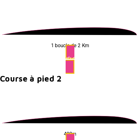
1 boucle de 2 Km
VÉLO
Course à pied 2
400m