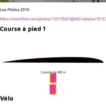
Les Photos 2019 :
https://www.flickr.com/photos/132170207@N02/albums/721
Course à pied 1
1 boucle de 400 m
COURSE À PIED 1
Vélo